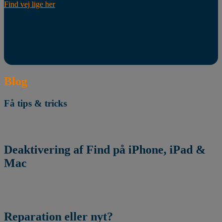
Find vej lige her
Blog
Få tips & tricks
Deaktivering af Find på iPhone, iPad &
Mac
Reparation eller nyt?