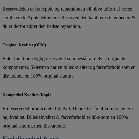
Reservedelen er fra Apple og reparationen vil blive udført af vores
certificerede Apple teknikere. Reservedelen kalibreres til enheden &
du er derfor sikret den bedste reparation.
Original Kvalitet (OEM)
Fuldt funktionsdygtig reservedel som består af delvist originale
komponenter. Skærmen har en billedkvalitet og farveforhold som er
tilsvarende en 100% original skærm.
Kompatibel Kvalitet (Kopi)
En reservedel produceret af 3. Part. Denne består af komponenter i
høj kvalitet. Billedekvalitet & farveforhold er ikke som en 100%
original skærm, men tilsvarende.
Find din enhed & pris