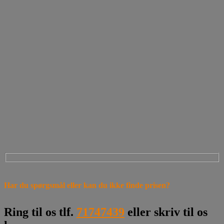
Har du spørgsmål eller kan du ikke finde prisen?
Ring til os tlf.
71747439
eller skriv til os