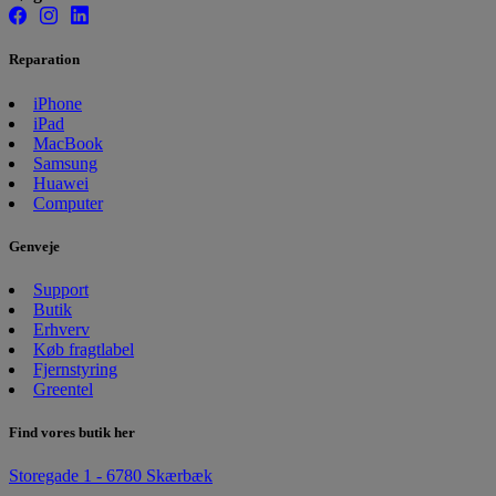
Reparation
iPhone
iPad
MacBook
Samsung
Huawei
Computer
Genveje
Support
Butik
Erhverv
Køb fragtlabel
Fjernstyring
Greentel
Find vores butik her
Storegade 1 - 6780 Skærbæk