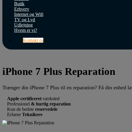
Butik
Erhverv
Internet og Wifi
TV og Lyd
Udlejning
Hvem er vi?
Kontakt os
iPhone 7 Plus Reparation
Trænger din iPhone 7 Plus til en reparation? Få din enhed la
Apple certificeret
værksted
Professionel
& hurtig reparation
Kun de bedste
reservedele
Erfarne
Teknikere