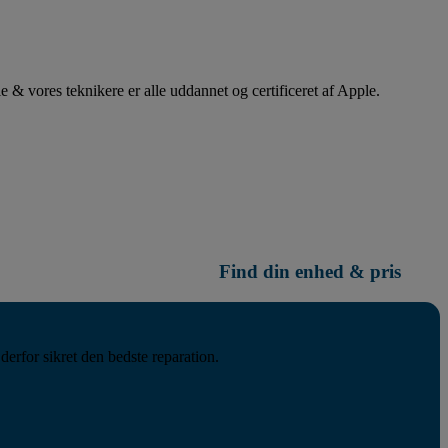
 & vores teknikere er alle uddannet og certificeret af Apple.
Find din enhed & pris
derfor sikret den bedste reparation.