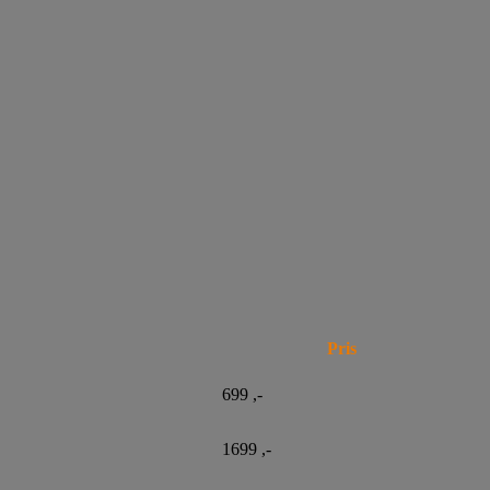
Pris
699 ,-
1699 ,-