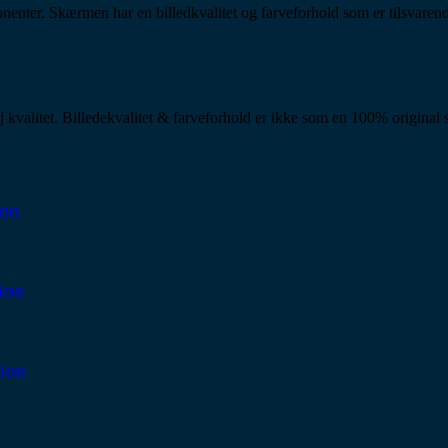
ponenter. Skærmen har en billedkvalitet og farveforhold som er tilsvare
j kvalitet. Billedekvalitet & farveforhold er ikke som en 100% original
on
ion
ion