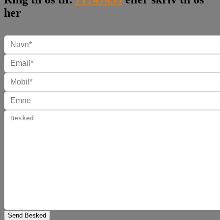
her
Send Besked