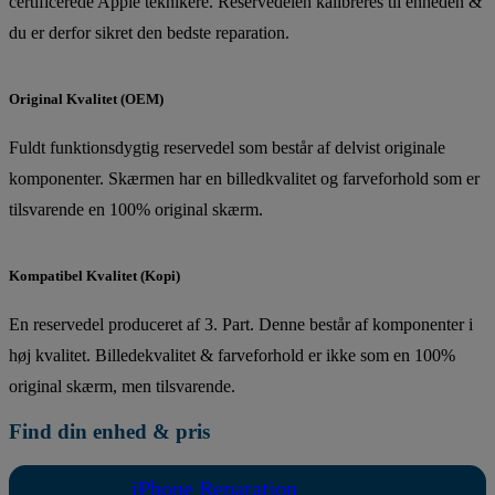
certificerede Apple teknikere. Reservedelen kalibreres til enheden &
du er derfor sikret den bedste reparation.
Original Kvalitet (OEM)
Fuldt funktionsdygtig reservedel som består af delvist originale
komponenter. Skærmen har en billedkvalitet og farveforhold som er
tilsvarende en 100% original skærm.
Kompatibel Kvalitet (Kopi)
En reservedel produceret af 3. Part. Denne består af komponenter i
høj kvalitet. Billedekvalitet & farveforhold er ikke som en 100%
original skærm, men tilsvarende.
Find din enhed & pris
iPhone Reparation