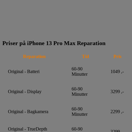
Priser på iPhone 13 Pro Max Reparation
Reparation
Tid
Pris
60-90
Original - Batteri
1049 ,-
Minutter
60-90
Original - Display
3299 ,-
Minutter
60-90
Original - Bagkamera
2299 ,-
Minutter
Original - TrueDepth
60-90
3299 ,-