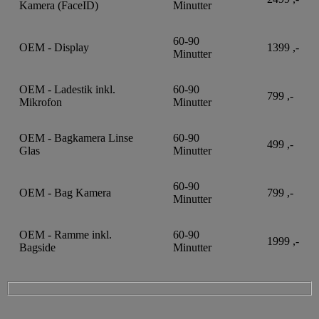
Kamera (FaceID)
Minutter
60-90
OEM - Display
1399 ,-
Minutter
OEM - Ladestik inkl.
60-90
799 ,-
Mikrofon
Minutter
OEM - Bagkamera Linse
60-90
499 ,-
Glas
Minutter
60-90
OEM - Bag Kamera
799 ,-
Minutter
OEM - Ramme inkl.
60-90
1999 ,-
Bagside
Minutter