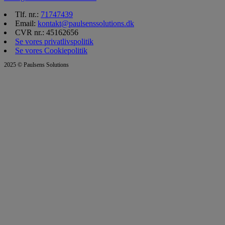
Tlf. nr.:
71747439
Email:
kontakt@paulsenssolutions.dk
CVR nr.: 45162656
Se vores privatlivspolitik
Se vores Cookiepolitik
2025 © Paulsens Solutions