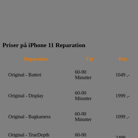
Priser på iPhone 11 Reparation
Reparation
Tid
Pris
60-90
Original - Batteri
1049 ,-
Minutter
60-90
Original - Display
1999 ,-
Minutter
60-90
Original - Bagkamera
1099 ,-
Minutter
Original - TrueDepth
60-90
2499 ,-