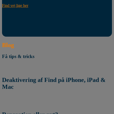
Find vej lige her
Blog
Få tips & tricks
Deaktivering af Find på iPhone, iPad &
Mac