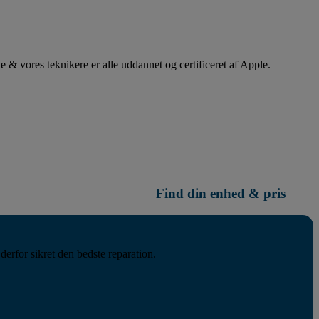
 & vores teknikere er alle uddannet og certificeret af Apple.
Find din enhed & pris
derfor sikret den bedste reparation.