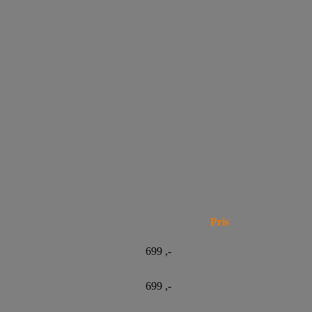
Pris
699 ,-
699 ,-