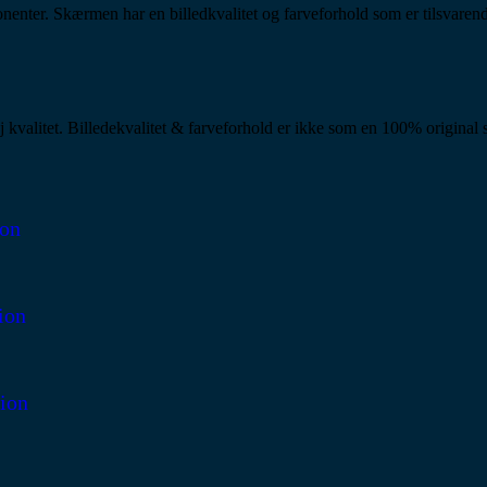
ponenter. Skærmen har en billedkvalitet og farveforhold som er tilsvare
j kvalitet. Billedekvalitet & farveforhold er ikke som en 100% original
on
ion
ion