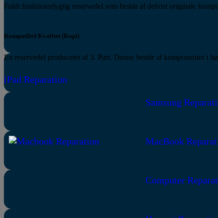
Fuldt funktionsdygtig reservedel som består af delvist originale kom
Kompatibel Kvalitet (Kopi)
En reservedel produceret af 3. Part. Denne består af komponenter i hø
iPad Reparation
Samsung Reparati
MacBook Reparat
Computer Reparat