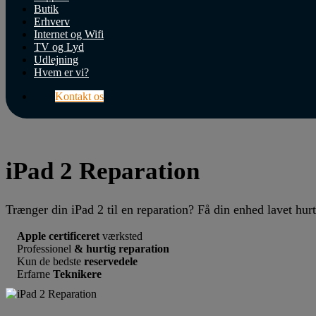
Butik
Erhverv
Internet og Wifi
TV og Lyd
Udlejning
Hvem er vi?
Kontakt os
iPad 2 Reparation
Trænger din iPad 2 til en reparation? Få din enhed lavet hurt
Apple certificeret
værksted
Professionel
& hurtig reparation
Kun de bedste
reservedele
Erfarne
Teknikere