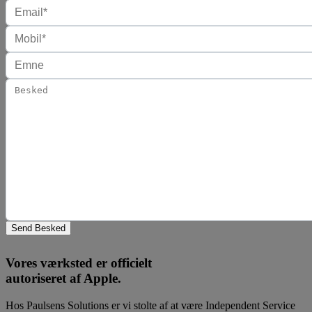
Send Besked
Vores værksted er officielt
autoriseret af Apple.
Hos Paulsens Solutions er vi stolte af at være Independent Service