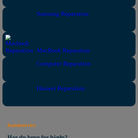
Samsung Reparation
MacBook Reparation
Computer Reparation
Huawei Reparation
Kundeservice
Har du brug for hjælp?