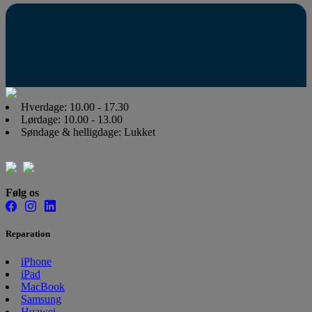
Hverdage: 10.00 - 17.30
Lørdage: 10.00 - 13.00
Søndage & helligdage: Lukket
Følg os
Reparation
iPhone
iPad
MacBook
Samsung
Huawei