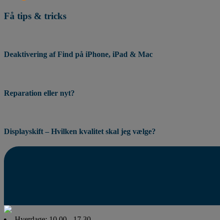
Få tips & tricks
Deaktivering af Find på iPhone, iPad & Mac
Reparation eller nyt?
Displayskift – Hvilken kvalitet skal jeg vælge?
Hverdage: 10.00 - 17.30