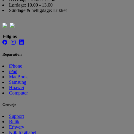
Lørdage: 10.00 - 13.00
Søndage & helligdage: Lukket
Følg os
Reparation
iPhone
iPad
MacBook
Samsung
Huawei
Computer
Genveje
Support
Butik
Erhverv
Køb fragtlabel